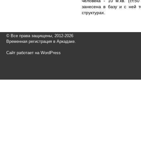
человека - 10 м.кв. (ст.
занесена в базу и с ней 
структурах.
© Все права защищены, 2012-2026
Временная регистрация в Аркадаке.
Сайт работает на WordPress