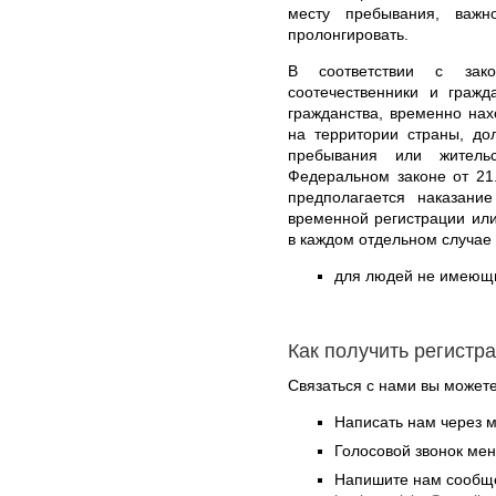
месту пребывания, важн
пролонгировать.
В соответствии с зак
соотечественники и гражд
гражданства, временно на
на территории страны, до
пребывания или житель
Федеральном законе от 21
предполагается наказан
временной регистрации ил
в каждом отдельном случае
для людей не имеющих
Как получить регистр
Связаться с нами вы может
Написать нам через 
Голосовой звонок ме
Напишите нам сообще