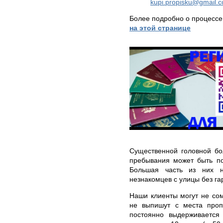
kupi.propisku@gmail.
Более подробно о процессе
на этой странице
Существенной головной бо
пребывания может быть по
Большая часть из них н
незнакомцев с улицы без га
Наши клиенты могут не сом
не выпишут с места проп
постоянно выдерживаетс