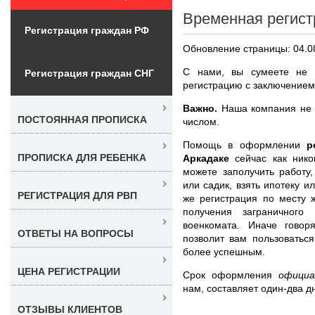
Временная регист
Регистрация граждан РФ
Обновление страницы: 04.0
С нами, вы сумеете не 
Регистрация граждан СНГ
регистрацию с заключением 
Важно.
Наша компания не п
ПОСТОЯННАЯ ПРОПИСКА
числом.
Помощь в оформлении
р
ПРОПИСКА ДЛЯ РЕБЕНКА
Аркадаке
сейчас как нико
можете заполучить работу
или садик, взять ипотеку и
РЕГИСТРАЦИЯ ДЛЯ РВП
же регистрация по месту 
получения заграничного
военкомата. Иначе говор
ОТВЕТЫ НА ВОПРОСЫ
позволит вам пользоватьс
более успешным.
ЦЕНА РЕГИСТРАЦИИ
Срок оформления
офици
нам, составляет один-два д
ОТЗЫВЫ КЛИЕНТОВ